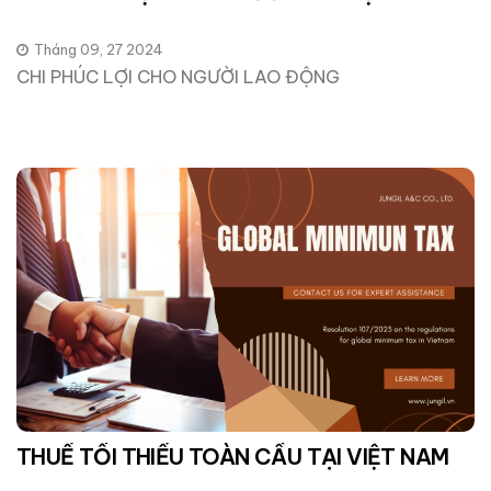
Tháng 09, 27 2024
CHI PHÚC LỢI CHO NGƯỜI LAO ĐỘNG
THUẾ TỐI THIỂU TOÀN CẦU TẠI VIỆT NAM