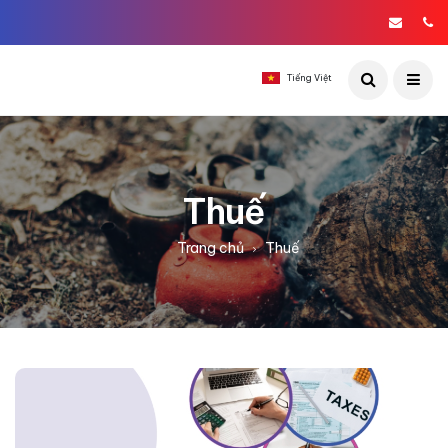
Tiếng Việt
Thuế
Trang chủ
Thuế