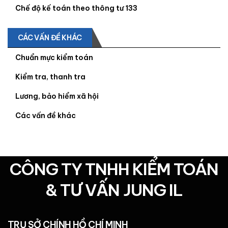
Chế độ kế toán theo thông tư 133
CÁC VẤN ĐỀ KHÁC
Chuẩn mực kiểm toán
Kiểm tra, thanh tra
Lương, bảo hiểm xã hội
Các vấn đề khác
CÔNG TY TNHH KIỂM TOÁN
& TƯ VẤN JUNG IL
TRỤ SỞ CHÍNH HỒ CHÍ MINH