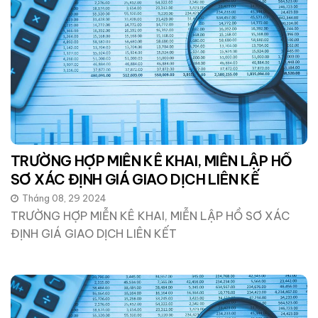
TRƯỜNG HỢP MIỄN KÊ KHAI, MIỄN LẬP HỒ
SƠ XÁC ĐỊNH GIÁ GIAO DỊCH LIÊN KẾ
Tháng 08, 29 2024
TRƯỜNG HỢP MIỄN KÊ KHAI, MIỄN LẬP HỒ SƠ XÁC
ĐỊNH GIÁ GIAO DỊCH LIÊN KẾT