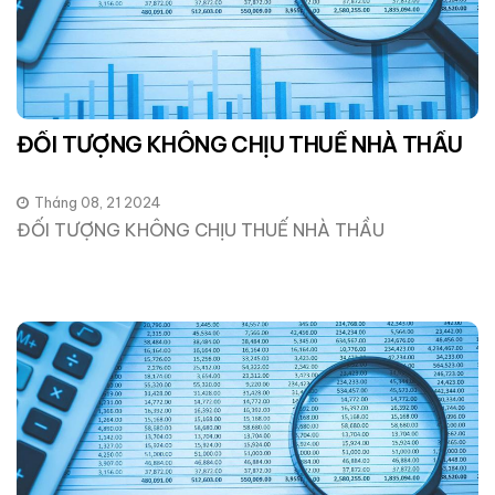
ĐỐI TƯỢNG KHÔNG CHỊU THUẾ NHÀ THẦU
Tháng 08, 21 2024
ĐỐI TƯỢNG KHÔNG CHỊU THUẾ NHÀ THẦU