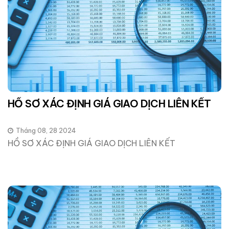
HỒ SƠ XÁC ĐỊNH GIÁ GIAO DỊCH LIÊN KẾT
Tháng 08, 28 2024
HỒ SƠ XÁC ĐỊNH GIÁ GIAO DỊCH LIÊN KẾT