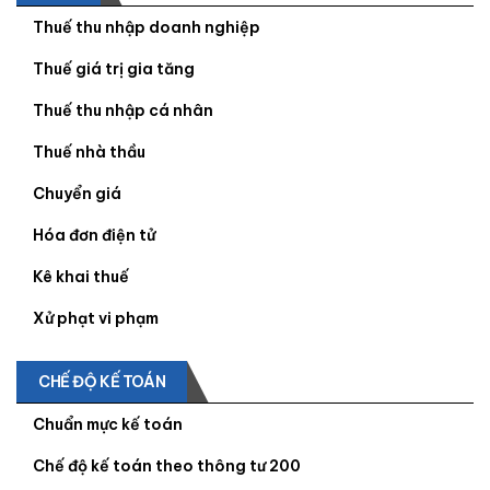
Thuế thu nhập doanh nghiệp
Thuế giá trị gia tăng
Thuế thu nhập cá nhân
Thuế nhà thầu
Chuyển giá
Hóa đơn điện tử
Kê khai thuế
Xử phạt vi phạm
CHẾ ĐỘ KẾ TOÁN
Chuẩn mực kế toán
Chế độ kế toán theo thông tư 200