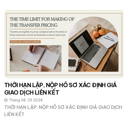
THỜI HẠN LẬP, NỘP HỒ SƠ XÁC ĐỊNH GIÁ
GIAO DỊCH LIÊN KẾT
Tháng 08, 29 2024
THỜI HẠN LẬP, NỘP HỒ SƠ XÁC ĐỊNH GIÁ GIAO DỊCH
LIÊN KẾT