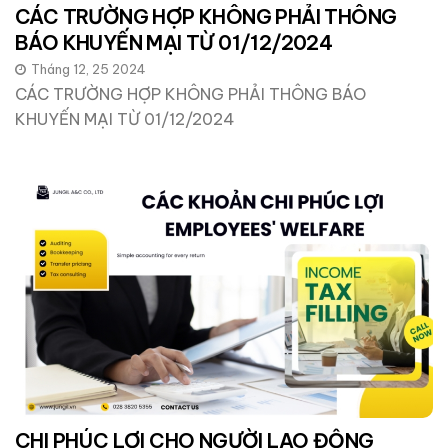
CÁC TRƯỜNG HỢP KHÔNG PHẢI THÔNG
BÁO KHUYẾN MẠI TỪ 01/12/2024
Tháng 12, 25 2024
CÁC TRƯỜNG HỢP KHÔNG PHẢI THÔNG BÁO
KHUYẾN MẠI TỪ 01/12/2024
CHI PHÚC LỢI CHO NGƯỜI LAO ĐỘNG