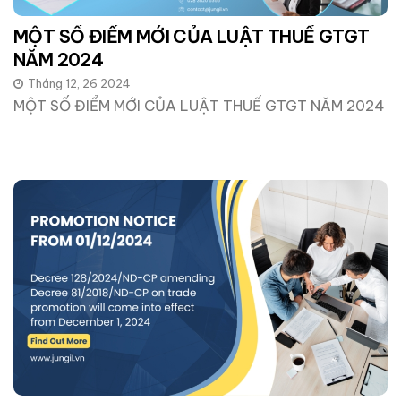
MỘT SỐ ĐIỂM MỚI CỦA LUẬT THUẾ GTGT
NĂM 2024
Tháng 12, 26 2024
MỘT SỐ ĐIỂM MỚI CỦA LUẬT THUẾ GTGT NĂM 2024