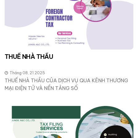
THUẾ NHÀ THẦU
Tháng 08, 21 2025
THUẾ NHÀ THẦU CỦA DỊCH VỤ QUA KÊNH THƯƠNG
MẠI ĐIỆN TỬ VÀ NỀN TẢNG SỐ