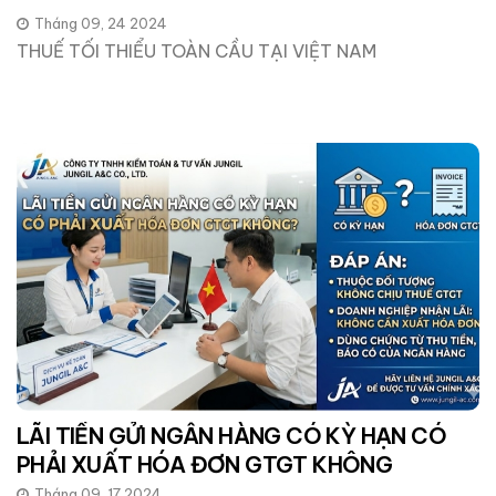
Tháng 09, 24 2024
THUẾ TỐI THIỂU TOÀN CẦU TẠI VIỆT NAM
LÃI TIỀN GỬI NGÂN HÀNG CÓ KỲ HẠN CÓ
PHẢI XUẤT HÓA ĐƠN GTGT KHÔNG
Tháng 09, 17 2024