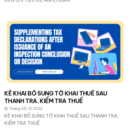
KÊ KHAI BỔ SUNG TỜ KHAI THUẾ SAU
THANH TRA, KIỂM TRA THUẾ
Tháng 09, 12 2024
KÊ KHAI BỔ SUNG TỜ KHAI THUẾ SAU THANH TRA,
KIỂM TRA THUẾ