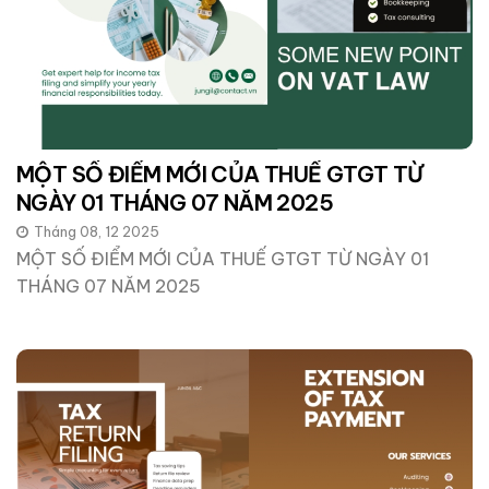
MỘT SỐ ĐIỂM MỚI CỦA THUẾ GTGT TỪ
NGÀY 01 THÁNG 07 NĂM 2025
Tháng 08, 12 2025
MỘT SỐ ĐIỂM MỚI CỦA THUẾ GTGT TỪ NGÀY 01
THÁNG 07 NĂM 2025