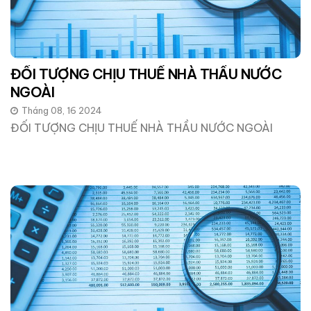
ĐỐI TƯỢNG CHỊU THUẾ NHÀ THẦU NƯỚC
NGOÀI
Tháng 08, 16 2024
ĐỐI TƯỢNG CHỊU THUẾ NHÀ THẦU NƯỚC NGOÀI