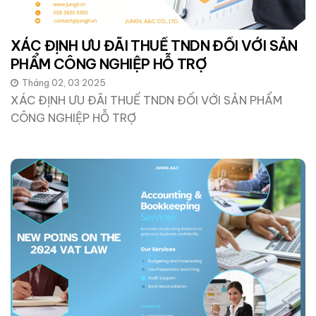
XÁC ĐỊNH ƯU ĐÃI THUẾ TNDN ĐỐI VỚI SẢN
PHẨM CÔNG NGHIỆP HỖ TRỢ
Tháng 02, 03 2025
XÁC ĐỊNH ƯU ĐÃI THUẾ TNDN ĐỐI VỚI SẢN PHẨM
CÔNG NGHIỆP HỖ TRỢ