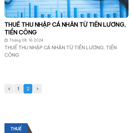
THUẾ THU NHẬP CÁ NHÂN TỪ TIỀN LƯƠNG,
TIỀN CÔNG
Tháng 08, 16 2024
THUẾ THU NHẬP CÁ NHÂN TỪ TIỀN LƯƠNG, TIỀN
CÔNG
1
2
THUẾ