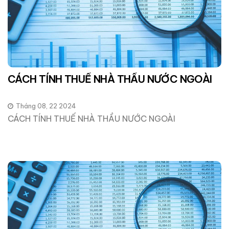
CÁCH TÍNH THUẾ NHÀ THẦU NƯỚC NGOÀI
Tháng 08, 22 2024
CÁCH TÍNH THUẾ NHÀ THẦU NƯỚC NGOÀI