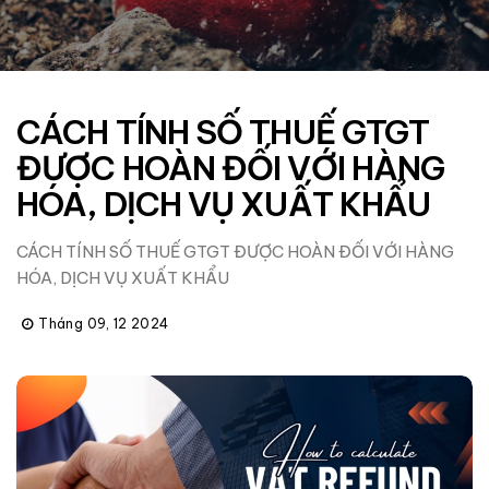
CÁCH TÍNH SỐ THUẾ GTGT
ĐƯỢC HOÀN ĐỐI VỚI HÀNG
HÓA, DỊCH VỤ XUẤT KHẨU
CÁCH TÍNH SỐ THUẾ GTGT ĐƯỢC HOÀN ĐỐI VỚI HÀNG
HÓA, DỊCH VỤ XUẤT KHẨU
Tháng 09, 12 2024