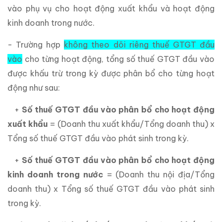
vào phụ vụ cho hoạt động xuất khẩu và hoạt động
kinh doanh trong nước.
- Trường hợp
không theo dõi riêng thuế GTGT đầu
vào
cho từng hoạt động, tổng số thuế GTGT đầu vào
được khấu trừ trong kỳ được phân bổ cho từng hoạt
động như sau:
+
Số thuế GTGT đầu vào phân bổ cho hoạt động
xuất khẩu
= (Doanh thu xuất khẩu/Tổng doanh thu) x
Tổng số thuế GTGT đầu vào phát sinh trong kỳ.
+
Số thuế GTGT đầu vào phân bổ cho hoạt động
kinh doanh trong nước
= (Doanh thu nội địa/Tổng
doanh thu) x Tổng số thuế GTGT đầu vào phát sinh
trong kỳ.