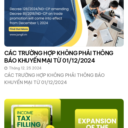
CÁC TRƯỜNG HỢP KHÔNG PHẢI THÔNG
BÁO KHUYẾN MẠI TỪ 01/12/2024
Tháng 12, 25 2024
CÁC TRƯỜNG HỢP KHÔNG PHẢI THÔNG BÁO
KHUYẾN MẠI TỪ 01/12/2024