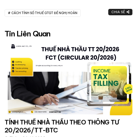
CHIA SẺ
CÁCH TÍNH SỐ THUẾ GTGT ĐỀ NGHỊ HOÀN
Tin Liên Quan
TÍNH THUẾ NHÀ THẦU THEO THÔNG TƯ
20/2026/TT-BTC