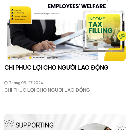
CHI PHÚC LỢI CHO NGƯỜI LAO ĐỘNG
Tháng 09, 27 2024
CHI PHÚC LỢI CHO NGƯỜI LAO ĐỘNG