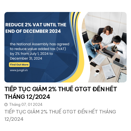
TIẾP TỤC GIẢM 2% THUẾ GTGT ĐẾN HẾT
THÁNG 12/2024
Tháng 07, 01 2024
TIẾP TỤC GIẢM 2% THUẾ GTGT ĐẾN HẾT THÁNG
12/2024