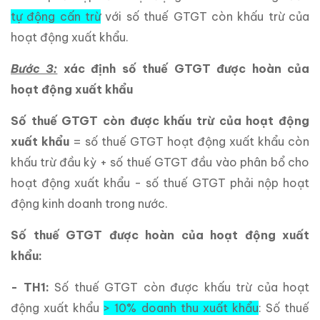
tự động cấn trừ
với số thuế GTGT còn khấu trừ của
hoạt động xuất khẩu.
Bước 3:
xác định số thuế GTGT được hoàn của
hoạt động xuất khẩu
Số thuế GTGT còn được khấu trừ của hoạt động
xuất khẩu
= số thuế GTGT hoạt động xuất khẩu còn
khấu trừ đầu kỳ + số thuế GTGT đầu vào phân bổ cho
hoạt động xuất khẩu - số thuế GTGT phải nộp hoạt
động kinh doanh trong nước.
Số thuế GTGT được hoàn của hoạt động xuất
khẩu:
- TH1:
Số thuế GTGT còn được khấu trừ của hoạt
động xuất khẩu
> 10% doanh thu xuất khẩu
: Số thuế