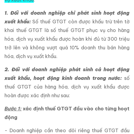
1. Đối với doanh nghiệp chỉ phát sinh hoạt động
xuất khẩu:
Số thuế GTGT còn được khấu trừ trên tờ
khai thuế GTGT là số thuế GTGT phục vụ cho hàng
hóa, dịch vụ xuất khẩu được hoàn khi đủ từ 300 triệu
trở lên và không vượt quá 10% doanh thu bán hàng
hóa, dịch vụ xuất khẩu.
2. Đối với doanh nghiệp phát sinh cả hoạt động
xuất khẩu, hoạt động kinh doanh trong nước:
số
thuế GTGT của hàng hóa, dịch vụ xuất khẩu được
hoàn được xác định như sau:
Bước 1:
xác định thuế GTGT đầu vào cho từng hoạt
động
- Doanh nghiệp cần theo dõi riêng thuế GTGT đầu