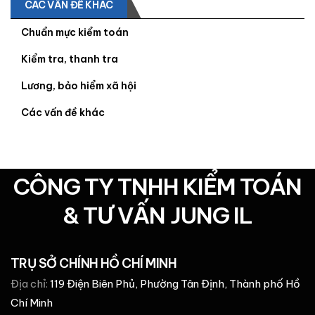
CÁC VẤN ĐỀ KHÁC
Chuẩn mực kiểm toán
Kiểm tra, thanh tra
Lương, bảo hiểm xã hội
Các vấn đề khác
CÔNG TY TNHH KIỂM TOÁN
& TƯ VẤN JUNG IL
TRỤ SỞ CHÍNH HỒ CHÍ MINH
Địa chỉ:
119 Điện Biên Phủ, Phường Tân Định, Thành phố Hồ
Chí Minh