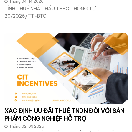
Tháng 04, 14 2026
TÍNH THUẾ NHÀ THẦU THEO THÔNG TƯ
20/2026/TT-BTC
XÁC ĐỊNH ƯU ĐÃI THUẾ TNDN ĐỐI VỚI SẢN
PHẨM CÔNG NGHIỆP HỖ TRỢ
Tháng 02, 03 2025