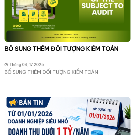
BỔ SUNG THÊM ĐỐI TƯỢNG KIỂM TOÁN
Tháng 04, 17 2025
BỔ SUNG THÊM ĐỐI TƯỢNG KIỂM TOÁN