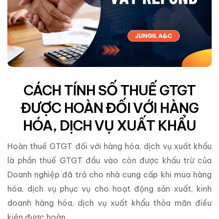
CÁCH TÍNH SỐ THUẾ GTGT
ĐƯỢC HOÀN ĐỐI VỚI HÀNG
HÓA, DỊCH VỤ XUẤT KHẨU
Hoàn thuế GTGT đối với hàng hóa, dịch vụ xuất khẩu
là phần thuế GTGT đầu vào còn được khấu trừ của
Doanh nghiệp đã trả cho nhà cung cấp khi mua hàng
hóa, dịch vụ phục vụ cho hoạt động sản xuất, kinh
doanh hàng hóa, dịch vụ xuất khẩu thỏa mãn điều
kiện được hoàn.