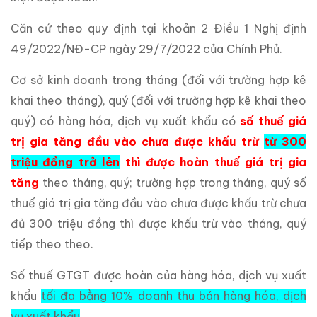
Căn cứ theo quy định tại khoản 2 Điều 1 Nghị định
49/2022/NĐ-CP ngày 29/7/2022 của Chính Phủ.
Cơ sở kinh doanh trong tháng (đối với trường hợp kê
khai theo tháng), quý (đối với trường hợp kê khai theo
quý) có hàng hóa, dịch vụ xuất khẩu có
số thuế giá
trị gia tăng đầu vào chưa được khấu trừ
từ 300
triệu đồng trở lên
thì được hoàn thuế giá trị gia
tăng
theo tháng, quý; trường hợp trong tháng, quý số
thuế giá trị gia tăng đầu vào chưa được khấu trừ chưa
đủ 300 triệu đồng thì được khấu trừ vào tháng, quý
tiếp theo theo.
Số thuế GTGT được hoàn của hàng hóa, dịch vụ xuất
khẩu
tối đa bằng 10% doanh thu bán hàng hóa, dịch
vụ xuất khẩu
.