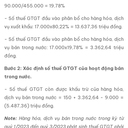
90.000/455.000 = 19,78%
- Số thuế GTGT đầu vào phân bổ cho hàng hóa, dịch
vụ xuất khẩu: 17.000x80,22% = 13.637,36 triệu đồng.
- Số thuế GTGT đầu vào phân bổ cho hàng hóa, dịch
vụ bán trong nước: 17.000x19,78% = 3.362,64 triệu
đồng.
Bước 2: Xác định số thuế GTGT của hoạt động bán
trong nước.
- Số thuế GTGT còn được khấu trừ của hàng hóa,
dịch vụ bán trong nước = 150 + 3.362,64 - 9.000 =
(5.487,36) triệu đồng.
Note:
Hàng hóa, dịch vụ bán trong nước trong kỳ từ
quý 1/2023 đến quý 3/2023 phát sinh thuế GTGT phải