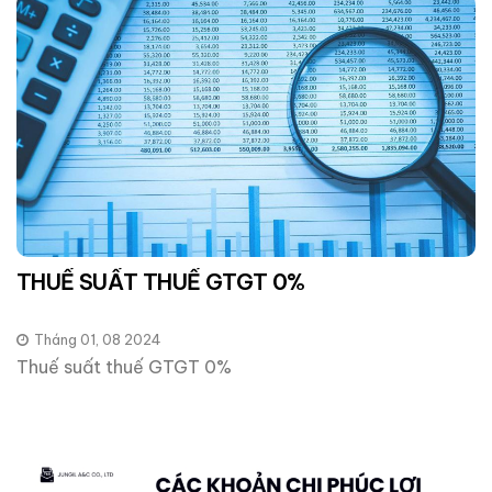
THUẾ SUẤT THUẾ GTGT 0%
Tháng 01, 08 2024
Thuế suất thuế GTGT 0%