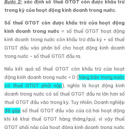
Bước 2:
xác định số thuế GTGT còn được khấu trừ
trong kỳ của hoạt động kinh doanh trong nước.
Số thuế GTGT còn được khấu trừ của hoạt động
kinh doanh trong nước
= số thuế GTGT hoạt động
kinh doanh trong nước còn khấu trừ đầu kỳ + số thuế
GTGT đầu vào phân bổ cho hoạt động kinh doanh
trong nước - số thuế GTGT đầu ra.
Nếu kết quả số thuế GTGT còn khấu trừ của hoạt
động kinh doanh trong nước < 0 (
hàng bán trong nước
có thuế GTGT phải nộp
), nghĩa là hoạt động kinh
doanh trong nước có số thuế GTGT đầu ra lớn hơn số
thuế GTGT đầu vào trong kỳ. Tuy nhiên, Doanh nghiệp
đã gộp
số thuế GTGT đầu vảo của cả hai hoạt động
khi kê khai thuế GTGT hàng tháng/quý, vì vậy thuế
GTGT phải nộp của hoạt động kinh doanh trong nước