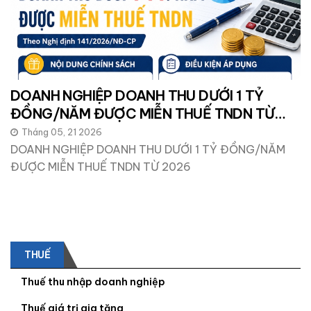
DOANH NGHIỆP DOANH THU DƯỚI 1 TỶ
ĐỒNG/NĂM ĐƯỢC MIỄN THUẾ TNDN TỪ
2026
Tháng 05, 21 2026
DOANH NGHIỆP DOANH THU DƯỚI 1 TỶ ĐỒNG/NĂM
ĐƯỢC MIỄN THUẾ TNDN TỪ 2026
THUẾ
Thuế thu nhập doanh nghiệp
Thuế giá trị gia tăng