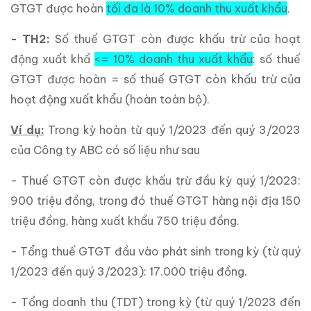
GTGT được hoàn
tối đa là 10% doanh thu xuất khẩu
.
- TH2:
Số thuế GTGT còn được khấu trừ của hoạt
động xuất khẩ
<= 10% doanh thu xuất khẩu
: số thuế
GTGT được hoàn = số thuế GTGT còn khấu trừ của
hoạt động xuất khẩu (hoàn toàn bộ).
Ví dụ:
Trong kỳ hoàn từ quý 1/2023 đến quý 3/2023
của Công ty ABC có số liệu như sau
- Thuế GTGT còn được khấu trừ đầu kỳ quý 1/2023:
900 triệu đồng, trong đó thuế GTGT hàng nội địa 150
triệu đồng, hàng xuất khẩu 750 triệu đồng.
- Tổng thuế GTGT đầu vào phát sinh trong kỳ (từ quý
1/2023 đến quý 3/2023): 17.000 triệu đồng.
- Tổng doanh thu (TDT) trong kỳ (từ quý 1/2023 đến