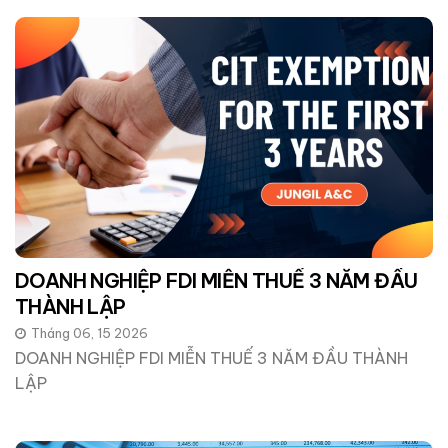
DOANH NGHIỆP FDI MIỄN THUẾ 3 NĂM ĐẦU
THÀNH LẬP
Tháng 06, 15 2026
DOANH NGHIỆP FDI MIỄN THUẾ 3 NĂM ĐẦU THÀNH
LẬP