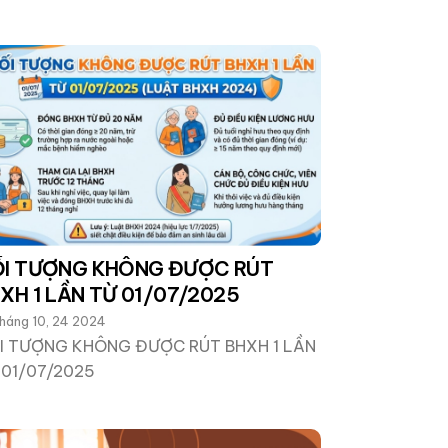
I TƯỢNG KHÔNG ĐƯỢC RÚT
XH 1 LẦN TỪ 01/07/2025
háng 10, 24 2024
I TƯỢNG KHÔNG ĐƯỢC RÚT BHXH 1 LẦN
 01/07/2025