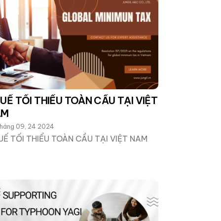
UẾ TỐI THIỂU TOÀN CẦU TẠI VIỆT
AM
háng 09, 24 2024
UẾ TỐI THIỂU TOÀN CẦU TẠI VIỆT NAM