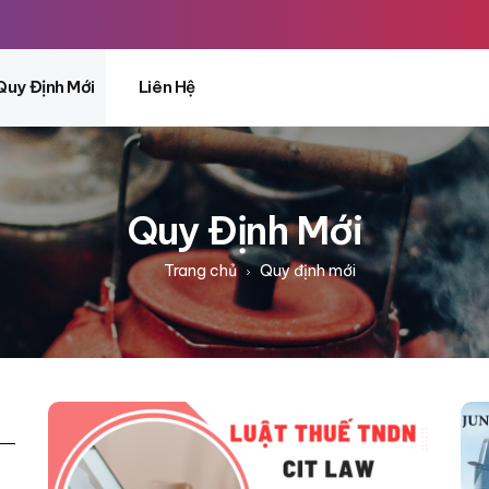
Quy Định Mới
Liên Hệ
Quy Định Mới
Trang chủ
Quy định mới