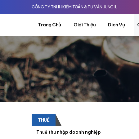
CÔNG TY TNHH KIỂM TOÁN & TƯ VẤN JUNG IL
Trang Chủ
Giới Thiệu
Dịch Vụ
THUẾ
Thuế thu nhập doanh nghiệp