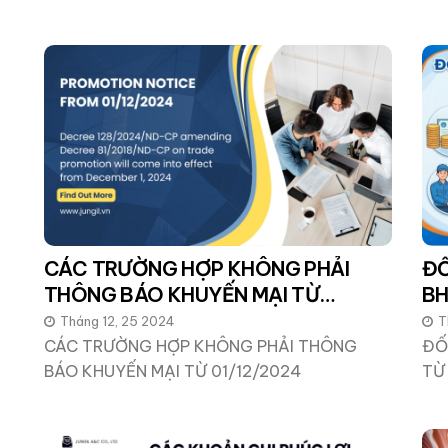
CÁC TRƯỜNG HỢP KHÔNG PHẢI
ĐỐ
THÔNG BÁO KHUYẾN MẠI TỪ
BH
01/12/2024
Tháng 12, 25 2024
T
CÁC TRƯỜNG HỢP KHÔNG PHẢI THÔNG
ĐỐ
BÁO KHUYẾN MẠI TỪ 01/12/2024
TỪ