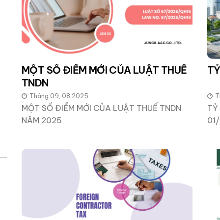
MỘT SỐ ĐIỂM MỚI CỦA LUẬT THUẾ
TỶ
TNDN
Tháng 09, 08 2025
T
MỘT SỐ ĐIỂM MỚI CỦA LUẬT THUẾ TNDN
TỶ
NĂM 2025
01