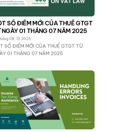
T SỐ ĐIỂM MỚI CỦA THUẾ GTGT
 NGÀY 01 THÁNG 07 NĂM 2025
háng 08, 12 2025
T SỐ ĐIỂM MỚI CỦA THUẾ GTGT TỪ
ÀY 01 THÁNG 07 NĂM 2025