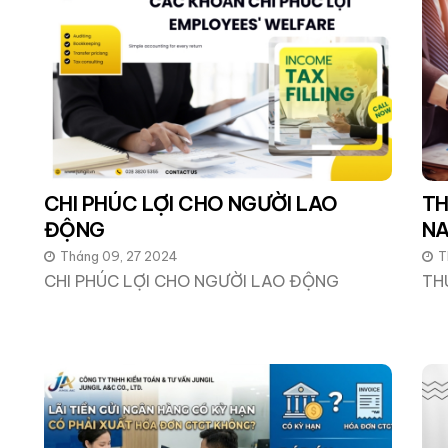
CHI PHÚC LỢI CHO NGƯỜI LAO
TH
ĐỘNG
N
Tháng 09, 27 2024
T
CHI PHÚC LỢI CHO NGƯỜI LAO ĐỘNG
TH