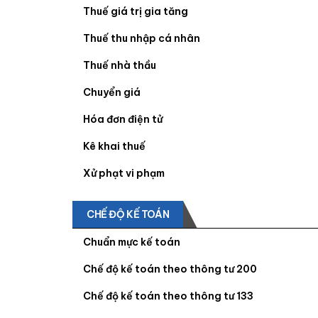
Thuế giá trị gia tăng
Thuế thu nhập cá nhân
Thuế nhà thầu
Chuyển giá
Hóa đơn điện tử
Kê khai thuế
Xử phạt vi phạm
CHẾ ĐỘ KẾ TOÁN
Chuẩn mực kế toán
Chế độ kế toán theo thông tư 200
Chế độ kế toán theo thông tư 133