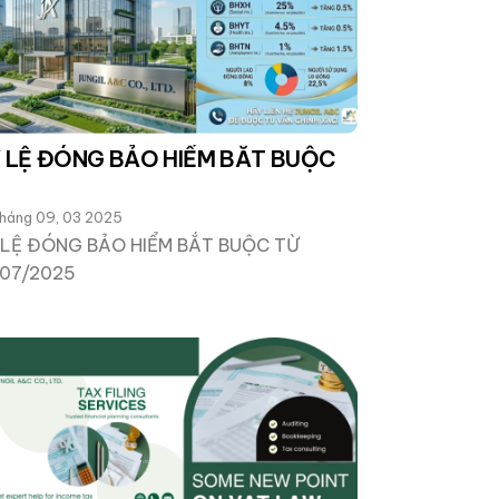
 LỆ ĐÓNG BẢO HIỂM BẮT BUỘC
háng 09, 03 2025
 LỆ ĐÓNG BẢO HIỂM BẮT BUỘC TỪ
/07/2025