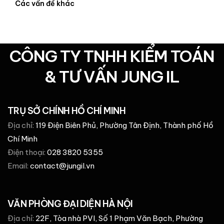
Các vấn đề khác
CÔNG TY TNHH KIỂM TOÁN
& TƯ VẤN JUNG IL
TRỤ SỞ CHÍNH HỒ CHÍ MINH
Địa chỉ:
119 Điện Biên Phủ, Phường Tân Định, Thành phố Hồ
Chí Minh
Điện thoại:
028 3820 5355
Email:
contact@jungil.vn
VĂN PHÒNG ĐẠI DIỆN HÀ NỘI
Địa chỉ:
22F, Tòa nhà PVI, Số 1 Phạm Văn Bạch, Phường