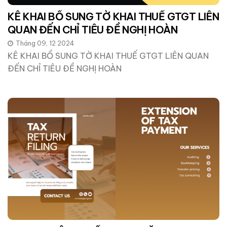
KÊ KHAI BỔ SUNG TỜ KHAI THUẾ GTGT LIÊN
QUAN ĐẾN CHỈ TIÊU ĐỀ NGHỊ HOÀN
Tháng 09, 12 2024
KÊ KHAI BỔ SUNG TỜ KHAI THUẾ GTGT LIÊN QUAN
ĐẾN CHỈ TIÊU ĐỀ NGHỊ HOÀN