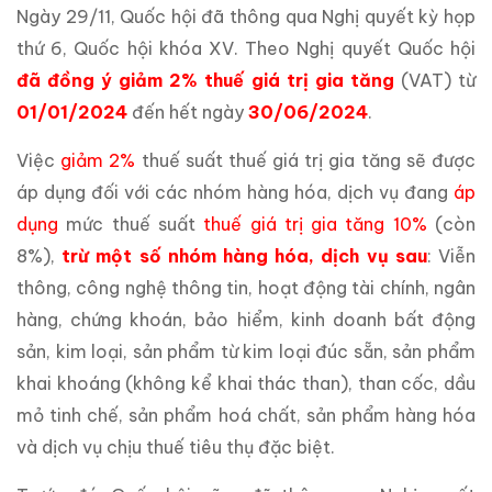
Ngày 29/11, Quốc hội đã thông qua Nghị quyết kỳ họp
thứ 6, Quốc hội khóa XV. Theo Nghị quyết Quốc hội
đã đồng ý giảm 2%
thuế giá trị gia tăng
(VAT) từ
01/01/2024
đến hết ngày
30/06/2024
.
Việc
giảm 2%
thuế suất thuế giá trị gia tăng sẽ được
áp dụng đối với các nhóm hàng hóa, dịch vụ đang
áp
dụng
mức thuế suất
thuế giá trị gia tăng 10%
(còn
8%),
trừ một số nhóm hàng hóa, dịch vụ sau
: Viễn
thông, công nghệ thông tin, hoạt động tài chính, ngân
hàng, chứng khoán, bảo hiểm, kinh doanh bất động
sản, kim loại, sản phẩm từ kim loại đúc sẵn, sản phẩm
khai khoáng (không kể khai thác than), than cốc, dầu
mỏ tinh chế, sản phẩm hoá chất, sản phẩm hàng hóa
và dịch vụ chịu thuế tiêu thụ đặc biệt.