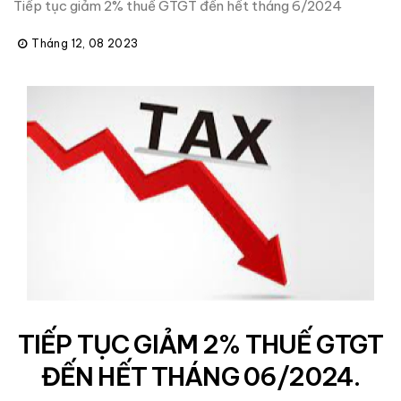
Tiếp tục giảm 2% thuế GTGT đến hết tháng 6/2024
Tháng 12, 08 2023
TIẾP TỤC GIẢM 2% THUẾ GTGT
ĐẾN HẾT THÁNG 06/2024.