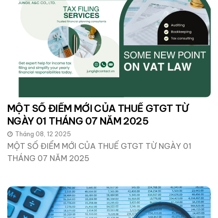
MỘT SỐ ĐIỂM MỚI CỦA THUẾ GTGT TỪ
NGÀY 01 THÁNG 07 NĂM 2025
Tháng 08, 12 2025
MỘT SỐ ĐIỂM MỚI CỦA THUẾ GTGT TỪ NGÀY 01
THÁNG 07 NĂM 2025