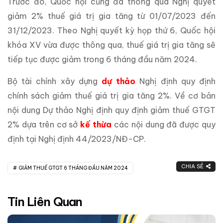
Trước đó, Quốc hội cũng đã thông qua Nghị quyết
giảm 2% thuế giá trị gia tăng từ 01/07/2023 đến
31/12/2023. Theo Nghị quyết kỳ họp thứ 6, Quốc hội
khóa XV vừa được thông qua, thuế giá trị gia tăng sẽ
tiếp tục được giảm trong 6 tháng đầu năm 2024.
Bộ tài chính xây dựng
dự thảo
Nghị định quy định
chính sách giảm thuế giá trị gia tăng 2%. Về cơ bản
nội dung Dự thảo Nghị định quy định giảm thuế GTGT
2% dựa trên cơ sở
kế thừa
các nội dung đã được quy
định tại Nghị định 44/2023/NĐ-CP.
CHIA SẺ
GIẢM THUẾ GTGT 6 THÁNG ĐẦU NĂM 2024
Tin Liên Quan