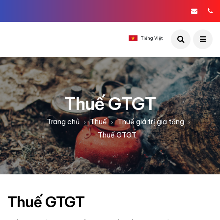
Tiếng Việt
Thuế GTGT
Trang chủ
Thuế
Thuế giá trị gia tăng
Thuế GTGT
Thuế GTGT