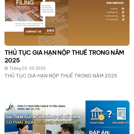
THỦ TỤC GIA HẠN NỘP THUẾ TRONG NĂM
2025
Tháng 05, 05 2025
THỦ TỤC GIA HẠN NỘP THUẾ TRONG NĂM 2025