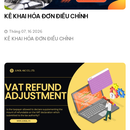
KÊ KHAI HÓA ĐƠN ĐIỀU CHỈNH
Tháng 07, 16 2026
KÊ KHAI HÓA ĐƠN ĐIỀU CHỈNH