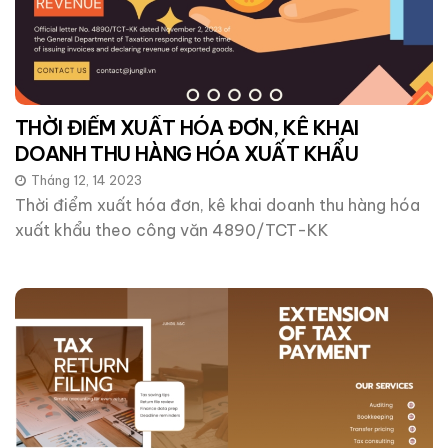
THỜI ĐIỂM XUẤT HÓA ĐƠN, KÊ KHAI
DOANH THU HÀNG HÓA XUẤT KHẨU
Tháng 12, 14 2023
Thời điểm xuất hóa đơn, kê khai doanh thu hàng hóa
xuất khẩu theo công văn 4890/TCT-KK