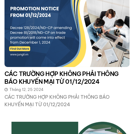
CÁC TRƯỜNG HỢP KHÔNG PHẢI THÔNG
BÁO KHUYẾN MẠI TỪ 01/12/2024
Tháng 12, 25 2024
CÁC TRƯỜNG HỢP KHÔNG PHẢI THÔNG BÁO
KHUYẾN MẠI TỪ 01/12/2024