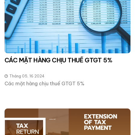
CÁC MẶT HÀNG CHỊU THUẾ GTGT 5%
Tháng 05, 16 2024
Các mặt hàng chịu thuế GTGT 5%