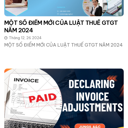
MỘT SỐ ĐIỂM MỚI CỦA LUẬT THUẾ GTGT
NĂM 2024
Tháng 12, 26 2024
MỘT SỐ ĐIỂM MỚI CỦA LUẬT THUẾ GTGT NĂM 2024